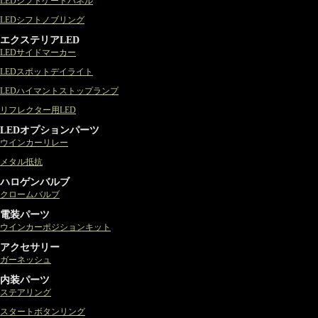
LEDシフトゲートパネル
LEDシフトノブリング
エクステリアLED
LEDサイドマーカー
LEDスポットデイライト
LEDハイマントストップランプ
リフレクター用LED
LEDオプションパーツ
ウインカーリレー
メタル抵抗
ハロゲンバルブ
クロームバルブ
電装パーツ
ウインカーポジションキット
アクセサリー
ガーネッシュ
内装パーツ
ステアリング
スタートボタンリング