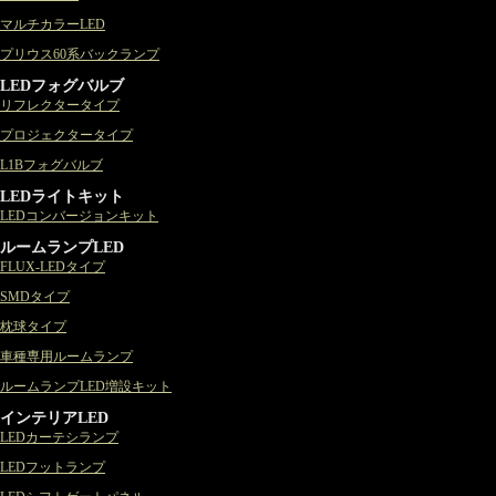
マルチカラーLED
プリウス60系バックランプ
LEDフォグバルブ
リフレクタータイプ
プロジェクタータイプ
L1Bフォグバルブ
LEDライトキット
LEDコンバージョンキット
ルームランプLED
FLUX-LEDタイプ
SMDタイプ
枕球タイプ
車種専用ルームランプ
ルームランプLED増設キット
インテリアLED
LEDカーテシランプ
LEDフットランプ