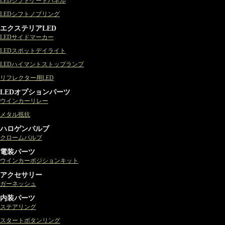
LEDシフトゲートパネル
LEDシフトノブリング
エクステリアLED
LEDサイドマーカー
LEDスポットデイライト
LEDハイマントストップランプ
リフレクター用LED
LEDオプションパーツ
ウインカーリレー
メタル抵抗
ハロゲンバルブ
クロームバルブ
電装パーツ
ウインカーポジションキット
アクセサリー
ガーネッシュ
内装パーツ
ステアリング
スタートボタンリング