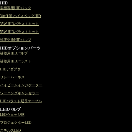
HID
車種専用HIDパック
3年保証 ハイスペックHID
35W HIDバラストキット
55W HIDバラストキット
純正交換HIDバルブ
HIDオプションパーツ
補修用HIDバルブ
補修用HIDバラスト
HIDアダプタ
リレーハーネス
ハイビームインジケーター
ワーニングキャンセラー
HIDバラスト延長ケーブル
LEDバルブ
LEDウェッジ球
プロジェクターLED
ステルスLED