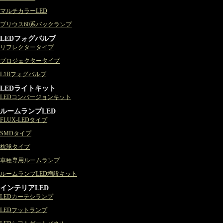
マルチカラーLED
プリウス60系バックランプ
LEDフォグバルブ
リフレクタータイプ
プロジェクタータイプ
L1Bフォグバルブ
LEDライトキット
LEDコンバージョンキット
ルームランプLED
FLUX-LEDタイプ
SMDタイプ
枕球タイプ
車種専用ルームランプ
ルームランプLED増設キット
インテリアLED
LEDカーテシランプ
LEDフットランプ