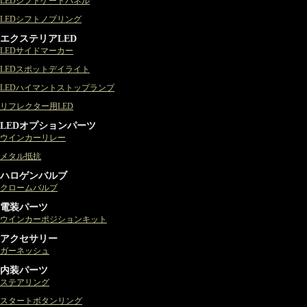
LEDシフトゲートパネル
LEDシフトノブリング
エクステリアLED
LEDサイドマーカー
LEDスポットデイライト
LEDハイマントストップランプ
リフレクター用LED
LEDオプションパーツ
ウインカーリレー
メタル抵抗
ハロゲンバルブ
クロームバルブ
電装パーツ
ウインカーポジションキット
アクセサリー
ガーネッシュ
内装パーツ
ステアリング
スタートボタンリング