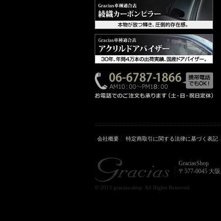
会社概要
特定商取引に関する法律に基づく表記
GraciasShop
〒577-0045 
© 2013 gracias-shop. All Rights Reserved.