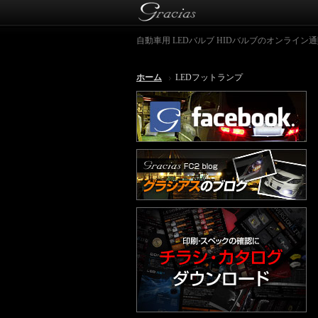
自動車用 LEDバルブ HIDバルブのオンライン通販シ
ホーム
LEDフットランプ