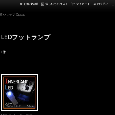
お客様情報
欲しいものリスト
マイカート
お支払い
ョップ Gracias
LEDフットランプ
1件