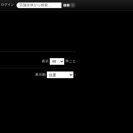
ログイン
表示
件ごと
表示順