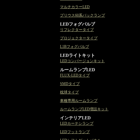
マルチカラーLED
プリウス60系バックランプ
LEDフォグバルブ
リフレクタータイプ
プロジェクタータイプ
L1Bフォグバルブ
LEDライトキット
LEDコンバージョンキット
ルームランプLED
FLUX-LEDタイプ
SMDタイプ
枕球タイプ
車種専用ルームランプ
ルームランプLED増設キット
インテリアLED
LEDカーテシランプ
LEDフットランプ