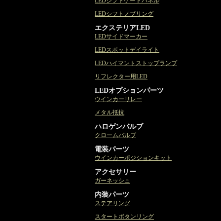
LEDシフトゲートパネル
LEDシフトノブリング
エクステリアLED
LEDサイドマーカー
LEDスポットデイライト
LEDハイマントストップランプ
リフレクター用LED
LEDオプションパーツ
ウインカーリレー
メタル抵抗
ハロゲンバルブ
クロームバルブ
電装パーツ
ウインカーポジションキット
アクセサリー
ガーネッシュ
内装パーツ
ステアリング
スタートボタンリング