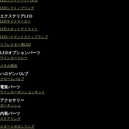
LEDシフトゲートパネル
LEDシフトノブリング
エクステリアLED
LEDサイドマーカー
LEDスポットデイライト
LEDハイマントストップランプ
リフレクター用LED
LEDオプションパーツ
ウインカーリレー
メタル抵抗
ハロゲンバルブ
クロームバルブ
電装パーツ
ウインカーポジションキット
アクセサリー
ガーネッシュ
内装パーツ
ステアリング
スタートボタンリング