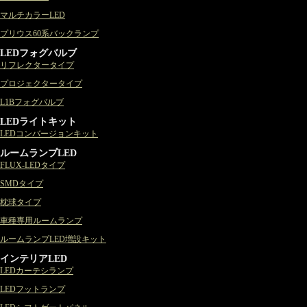
マルチカラーLED
プリウス60系バックランプ
LEDフォグバルブ
リフレクタータイプ
プロジェクタータイプ
L1Bフォグバルブ
LEDライトキット
LEDコンバージョンキット
ルームランプLED
FLUX-LEDタイプ
SMDタイプ
枕球タイプ
車種専用ルームランプ
ルームランプLED増設キット
インテリアLED
LEDカーテシランプ
LEDフットランプ