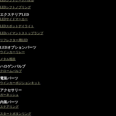
LEDシフトゲートパネル
LEDシフトノブリング
エクステリアLED
LEDサイドマーカー
LEDスポットデイライト
LEDハイマントストップランプ
リフレクター用LED
LEDオプションパーツ
ウインカーリレー
メタル抵抗
ハロゲンバルブ
クロームバルブ
電装パーツ
ウインカーポジションキット
アクセサリー
ガーネッシュ
内装パーツ
ステアリング
スタートボタンリング