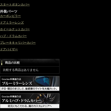
スタートボタンカバー
外装パーツ
カーボンピラー
ドアミラーレンズ
ホイールナットカバー
ハブ・ドラムカバー
ブレーキキャリパーカバー
ドアバイザー
商品の比較
比較する商品はありません