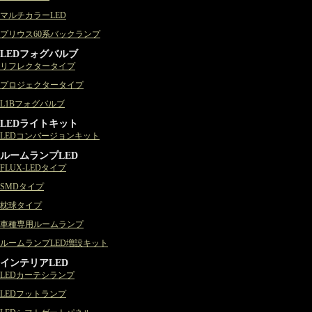
マルチカラーLED
プリウス60系バックランプ
LEDフォグバルブ
リフレクタータイプ
プロジェクタータイプ
L1Bフォグバルブ
LEDライトキット
LEDコンバージョンキット
ルームランプLED
FLUX-LEDタイプ
SMDタイプ
枕球タイプ
車種専用ルームランプ
ルームランプLED増設キット
インテリアLED
LEDカーテシランプ
LEDフットランプ