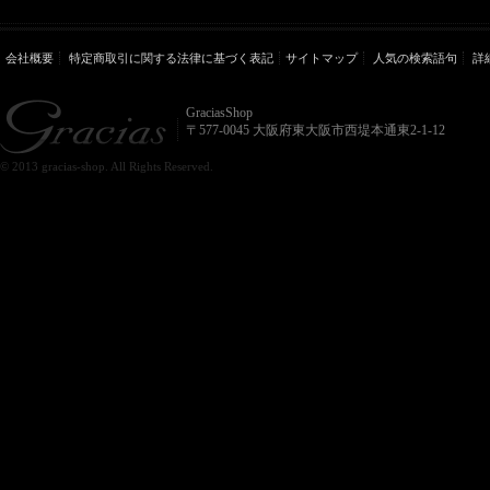
会社概要
特定商取引に関する法律に基づく表記
サイトマップ
人気の検索語句
詳
GraciasShop
〒577-0045 大阪府東大阪市西堤本通東2-1-12
© 2013 gracias-shop. All Rights Reserved.