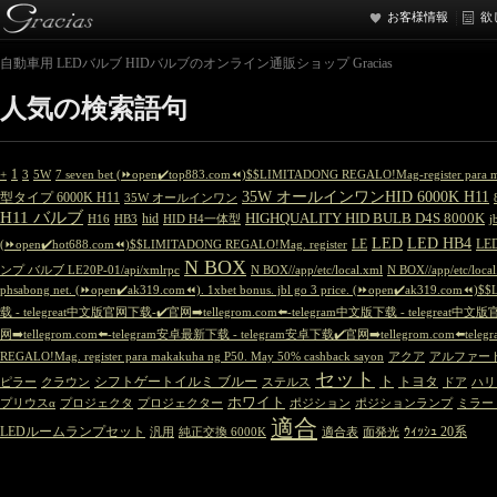
お客様情報
欲
自動車用 LEDバルブ HIDバルブのオンライン通販ショップ Gracias
人気の検索語句
1
+
3
5W
7 seven bet (⏩open✔️top883.com⏪)$$LIMITADONG REGALO!Mag-register para ma
35W オールインワンHID 6000K H11
型タイプ 6000K H11
35W オールインワン
H11 バルブ
hid
HIGHQUALITY HID BULB D4S 8000K
H16
HB3
HID H4一体型
j
LED
LED HB4
(⏩open✔️hot688.com⏪)$$LIMITADONG REGALO!Mag. register
LE
LED
N BOX
ンプ バルブ LE20P-01/api/xmlrpc
N BOX//app/etc/local.xml
N BOX//app/etc/local
phsabong net. (⏩open✔️ak319.com⏪). 1xbet bonus. jbl go 3 price. (⏩open✔️ak319.com⏪)
载 - telegreat中文版官网下载-✔️官网➡️tellegrom.com⬅️-telegram中文版下载 - telegreat中文版
网➡️tellegrom.com⬅️-telegram安卓最新下载 - telegram安卓下载✔️官网➡️tellegrom.com⬅️tel
REGALO!Mag. register para makakuha ng P50. May 50% cashback sayon
アクア
アルファー
セット
ト
シフトゲートイルミ ブルー
トヨタ
ピラー
クラウン
ステルス
ドア
ハリ
ホワイト
プリウスα
プロジェクタ
プロジェクター
ポジション
ポジションランプ
ミラー
適合
LEDルームランプセット
汎用
純正交換 6000K
適合表
面発光
ｳｨｯｼｭ 20系