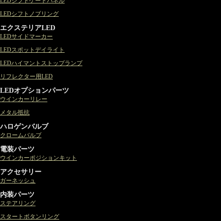
LEDシフトゲートパネル
LEDシフトノブリング
エクステリアLED
LEDサイドマーカー
LEDスポットデイライト
LEDハイマントストップランプ
リフレクター用LED
LEDオプションパーツ
ウインカーリレー
メタル抵抗
ハロゲンバルブ
クロームバルブ
電装パーツ
ウインカーポジションキット
アクセサリー
ガーネッシュ
内装パーツ
ステアリング
スタートボタンリング