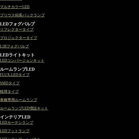
マルチカラーLED
プリウス60系バックランプ
LEDフォグバルブ
リフレクタータイプ
プロジェクタータイプ
L1Bフォグバルブ
LEDライトキット
LEDコンバージョンキット
ルームランプLED
FLUX-LEDタイプ
SMDタイプ
枕球タイプ
車種専用ルームランプ
ルームランプLED増設キット
インテリアLED
LEDカーテシランプ
LEDフットランプ