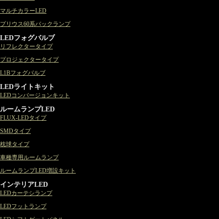
マルチカラーLED
プリウス60系バックランプ
LEDフォグバルブ
リフレクタータイプ
プロジェクタータイプ
L1Bフォグバルブ
LEDライトキット
LEDコンバージョンキット
ルームランプLED
FLUX-LEDタイプ
SMDタイプ
枕球タイプ
車種専用ルームランプ
ルームランプLED増設キット
インテリアLED
LEDカーテシランプ
LEDフットランプ