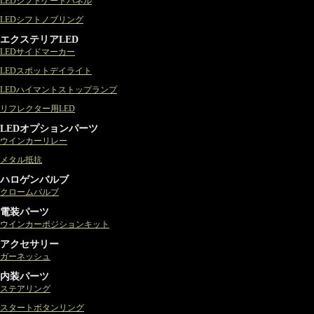
LEDシフトゲートパネル
LEDシフトノブリング
エクステリアLED
LEDサイドマーカー
LEDスポットデイライト
LEDハイマントストップランプ
リフレクター用LED
LEDオプションパーツ
ウインカーリレー
メタル抵抗
ハロゲンバルブ
クロームバルブ
電装パーツ
ウインカーポジションキット
アクセサリー
ガーネッシュ
内装パーツ
ステアリング
スタートボタンリング