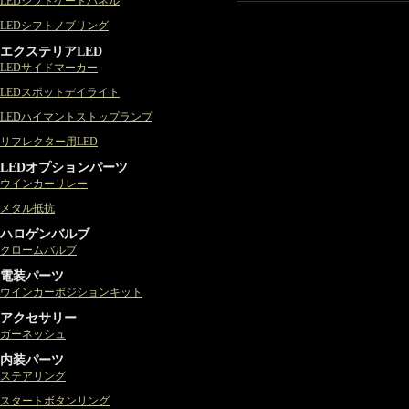
LEDシフトゲートパネル
LEDシフトノブリング
エクステリアLED
LEDサイドマーカー
LEDスポットデイライト
LEDハイマントストップランプ
リフレクター用LED
LEDオプションパーツ
ウインカーリレー
メタル抵抗
ハロゲンバルブ
クロームバルブ
電装パーツ
ウインカーポジションキット
アクセサリー
ガーネッシュ
内装パーツ
ステアリング
スタートボタンリング