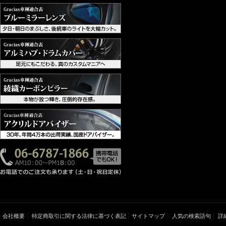
会社概要
特定商取引に関する法律に基づく表記
サイトマップ
人気の検索語句
詳