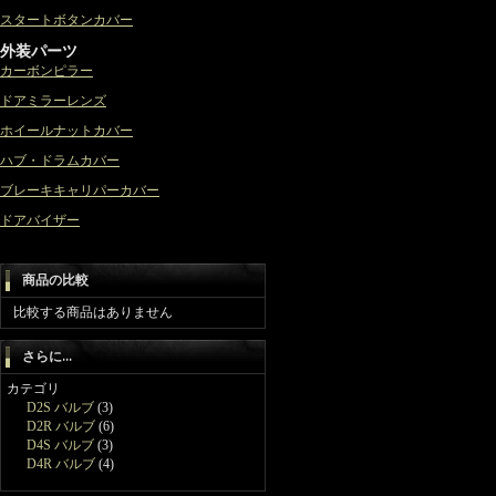
スタートボタンカバー
外装パーツ
カーボンピラー
ドアミラーレンズ
ホイールナットカバー
ハブ・ドラムカバー
ブレーキキャリパーカバー
ドアバイザー
商品の比較
比較する商品はありません
さらに...
カテゴリ
D2S バルブ
(3)
D2R バルブ
(6)
D4S バルブ
(3)
D4R バルブ
(4)