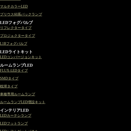
マルチカラーLED
プリウス60系バックランプ
LEDフォグバルブ
リフレクタータイプ
プロジェクタータイプ
L1Bフォグバルブ
LEDライトキット
LEDコンバージョンキット
ルームランプLED
FLUX-LEDタイプ
SMDタイプ
枕球タイプ
車種専用ルームランプ
ルームランプLED増設キット
インテリアLED
LEDカーテシランプ
LEDフットランプ