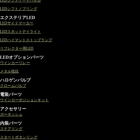
LEDシフトゲートパネル
LEDシフトノブリング
エクステリアLED
LEDサイドマーカー
LEDスポットデイライト
LEDハイマントストップランプ
リフレクター用LED
LEDオプションパーツ
ウインカーリレー
メタル抵抗
ハロゲンバルブ
クロームバルブ
電装パーツ
ウインカーポジションキット
アクセサリー
ガーネッシュ
内装パーツ
ステアリング
スタートボタンリング