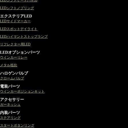
LEDシフトゲートパネル
LEDシフトノブリング
エクステリアLED
LEDサイドマーカー
LEDスポットデイライト
LEDハイマントストップランプ
リフレクター用LED
LEDオプションパーツ
ウインカーリレー
メタル抵抗
ハロゲンバルブ
クロームバルブ
電装パーツ
ウインカーポジションキット
アクセサリー
ガーネッシュ
内装パーツ
ステアリング
スタートボタンリング