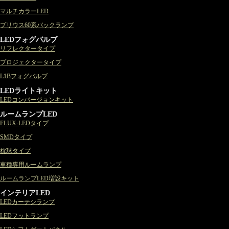
マルチカラーLED
プリウス60系バックランプ
LEDフォグバルブ
リフレクタータイプ
プロジェクタータイプ
L1Bフォグバルブ
LEDライトキット
LEDコンバージョンキット
ルームランプLED
FLUX-LEDタイプ
SMDタイプ
枕球タイプ
車種専用ルームランプ
ルームランプLED増設キット
インテリアLED
LEDカーテシランプ
LEDフットランプ