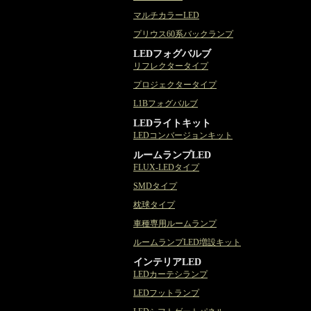
マルチカラーLED
プリウス60系バックランプ
LEDフォグバルブ
リフレクタータイプ
プロジェクタータイプ
L1Bフォグバルブ
LEDライトキット
LEDコンバージョンキット
ルームランプLED
FLUX-LEDタイプ
SMDタイプ
枕球タイプ
車種専用ルームランプ
ルームランプLED増設キット
インテリアLED
LEDカーテシランプ
LEDフットランプ