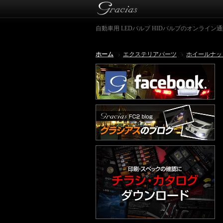
自動車用 LEDバルブ HIDバルブのオンライン通販シ
ホーム
エクステリアパーツ
ホイールナッ