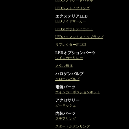
LEDシフトゲートパネル
LEDシフトノブリング
エクステリアLED
LEDサイドマーカー
LEDスポットデイライト
LEDハイマントストップランプ
リフレクター用LED
LEDオプションパーツ
ウインカーリレー
メタル抵抗
ハロゲンバルブ
クロームバルブ
電装パーツ
ウインカーポジションキット
アクセサリー
ガーネッシュ
内装パーツ
ステアリング
スタートボタンリング