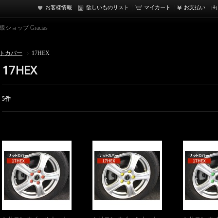
お客様情報
欲しいものリスト
マイカート
お支払い
ョップ Gracias
トカバー
17HEX
17HEX
5件