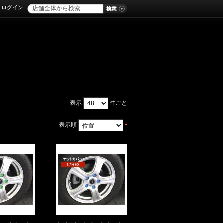
ログイン
表示
件ごと
表示順