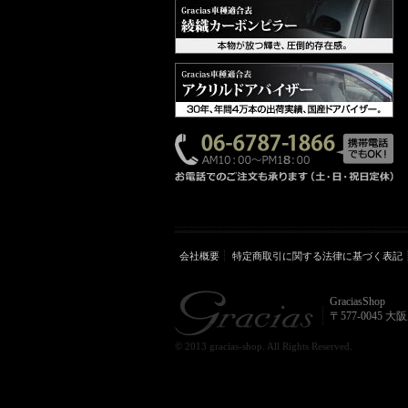
会社概要
特定商取引に関する法律に基づく表記
GraciasShop
〒577-0045 
© 2013 gracias-shop. All Rights Reserved.