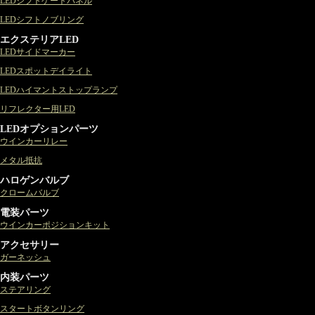
LEDシフトゲートパネル
LEDシフトノブリング
エクステリアLED
LEDサイドマーカー
LEDスポットデイライト
LEDハイマントストップランプ
リフレクター用LED
LEDオプションパーツ
ウインカーリレー
メタル抵抗
ハロゲンバルブ
クロームバルブ
電装パーツ
ウインカーポジションキット
アクセサリー
ガーネッシュ
内装パーツ
ステアリング
スタートボタンリング