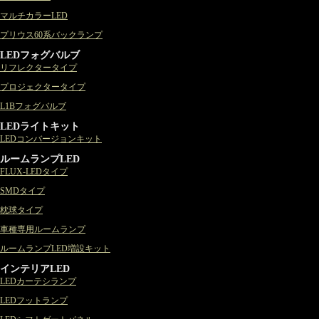
マルチカラーLED
プリウス60系バックランプ
LEDフォグバルブ
リフレクタータイプ
プロジェクタータイプ
L1Bフォグバルブ
LEDライトキット
LEDコンバージョンキット
ルームランプLED
FLUX-LEDタイプ
SMDタイプ
枕球タイプ
車種専用ルームランプ
ルームランプLED増設キット
インテリアLED
LEDカーテシランプ
LEDフットランプ