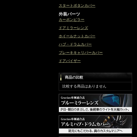
スタートボタンカバー
外装パーツ
カーボンピラー
ドアミラーレンズ
ホイールナットカバー
ハブ・ドラムカバー
ブレーキキャリパーカバー
ドアバイザー
商品の比較
比較する商品はありません