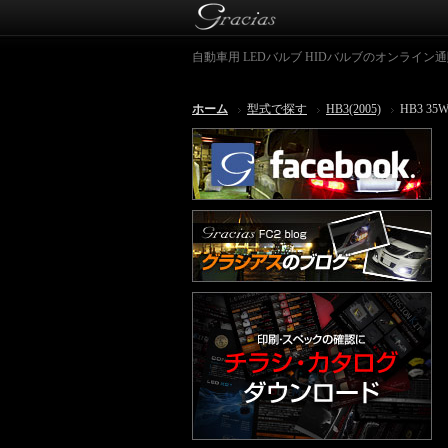
自動車用 LEDバルブ HIDバルブのオンライン通販シ
ホーム
型式で探す
HB3(2005)
HB3 3