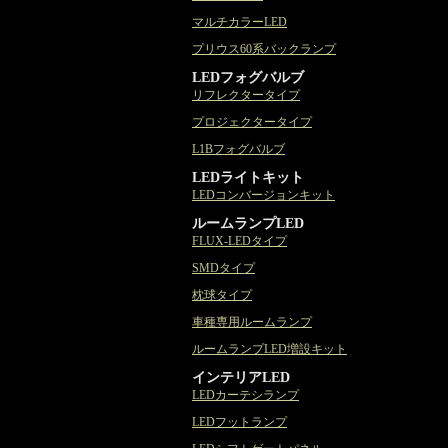
マルチカラーLED
プリウス60系バックランプ
LEDフォグバルブ
リフレクタータイプ
プロジェクタータイプ
L1Bフォグバルブ
LEDライトキット
LEDコンバージョンキット
ルームランプLED
FLUX-LEDタイプ
SMDタイプ
枕球タイプ
車種専用ルームランプ
ルームランプLED増設キット
インテリアLED
LEDカーテシランプ
LEDフットランプ