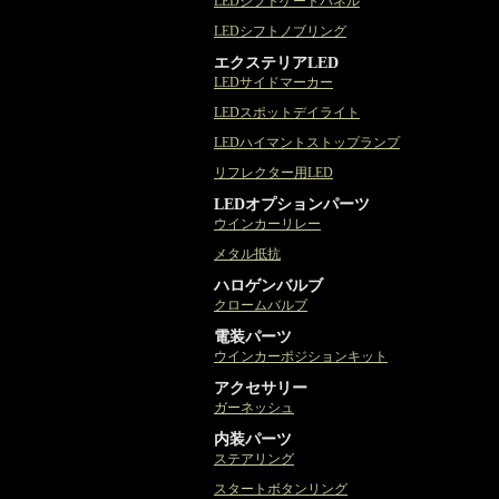
LEDシフトゲートパネル
LEDシフトノブリング
エクステリアLED
LEDサイドマーカー
LEDスポットデイライト
LEDハイマントストップランプ
リフレクター用LED
LEDオプションパーツ
ウインカーリレー
メタル抵抗
ハロゲンバルブ
クロームバルブ
電装パーツ
ウインカーポジションキット
アクセサリー
ガーネッシュ
内装パーツ
ステアリング
スタートボタンリング