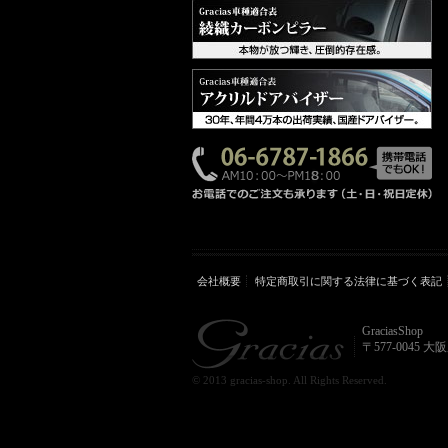
会社概要
特定商取引に関する法律に基づく表記
GraciasShop
〒577-0045 
© 2013 gracias-shop. All Rights Reserved.