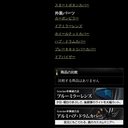
スタートボタンカバー
外装パーツ
カーボンピラー
ドアミラーレンズ
ホイールナットカバー
ハブ・ドラムカバー
ブレーキキャリパーカバー
ドアバイザー
商品の比較
比較する商品はありません