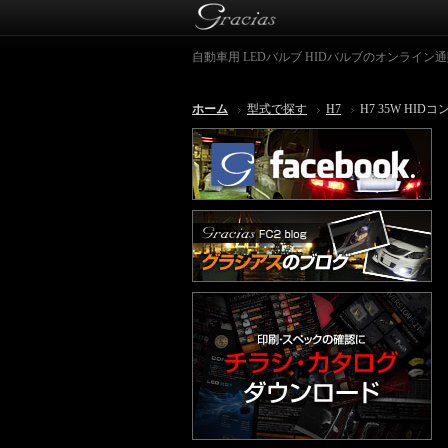
自動車用 LEDバルブ HIDバルブのオンライン通販シ
ホーム
型式で探す
H7
H7 35W HID