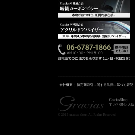
会社概要
特定商取引に関する法律に基づく表記
GraciasShop
〒577-0045 
© 2013 gracias-shop. All Rights Reserved.