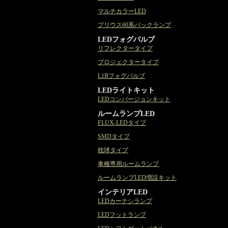
マルチカラーLED
プリウス60系バックランプ
LEDフォグバルブ
リフレクタータイプ
プロジェクタータイプ
L1Bフォグバルブ
LEDライトキット
LEDコンバージョンキット
ルームランプLED
FLUX-LEDタイプ
SMDタイプ
枕球タイプ
車種専用ルームランプ
ルームランプLED増設キット
インテリアLED
LEDカーテシランプ
LEDフットランプ