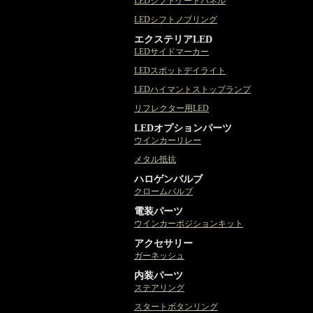
LEDシフトゲートパネル
LEDシフトノブリング
エクステリアLED
LEDサイドマーカー
LEDスポットデイライト
LEDハイマントストップランプ
リフレクター用LED
LEDオプションパーツ
ウインカーリレー
メタル抵抗
ハロゲンバルブ
クロームバルブ
電装パーツ
ウインカーポジションキット
アクセサリー
ガーネッシュ
内装パーツ
ステアリング
スタートボタンリング