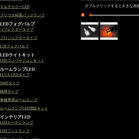
ダブルクリックすると大きな画
マルチカラーLED
プリウス60系バックランプ
LEDフォグバルブ
リフレクタータイプ
プロジェクタータイプ
L1Bフォグバルブ
LEDライトキット
LEDコンバージョンキット
ルームランプLED
FLUX-LEDタイプ
SMDタイプ
枕球タイプ
車種専用ルームランプ
ルームランプLED増設キット
インテリアLED
LEDカーテシランプ
LEDフットランプ