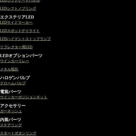
LEDシフトゲートパネル
LEDシフトノブリング
エクステリアLED
LEDサイドマーカー
LEDスポットデイライト
LEDハイマントストップランプ
リフレクター用LED
LEDオプションパーツ
ウインカーリレー
メタル抵抗
ハロゲンバルブ
クロームバルブ
電装パーツ
ウインカーポジションキット
アクセサリー
ガーネッシュ
内装パーツ
ステアリング
スタートボタンリング