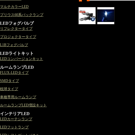
マルチカラーLED
プリウス60系バックランプ
LEDフォグバルブ
リフレクタータイプ
プロジェクタータイプ
L1Bフォグバルブ
LEDライトキット
LEDコンバージョンキット
ルームランプLED
FLUX-LEDタイプ
SMDタイプ
枕球タイプ
車種専用ルームランプ
ルームランプLED増設キット
インテリアLED
LEDカーテシランプ
LEDフットランプ