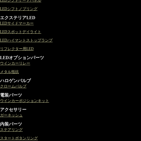
LEDシフトゲートパネル
LEDシフトノブリング
エクステリアLED
LEDサイドマーカー
LEDスポットデイライト
LEDハイマントストップランプ
リフレクター用LED
LEDオプションパーツ
ウインカーリレー
メタル抵抗
ハロゲンバルブ
クロームバルブ
電装パーツ
ウインカーポジションキット
アクセサリー
ガーネッシュ
内装パーツ
ステアリング
スタートボタンリング