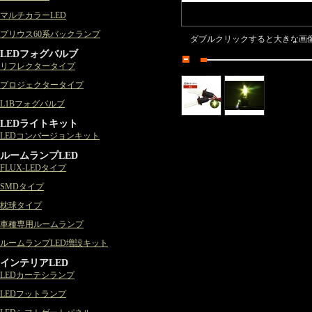
マルチカラーLED
プリウス60系バックランプ
ダブルクリックすると大きな画
LEDフォグバルブ
リフレクタータイプ
プロジェクタータイプ
L1Bフォグバルブ
LEDライトキット
LEDコンバージョンキット
ルームランプLED
FLUX-LEDタイプ
SMDタイプ
枕球タイプ
車種専用ルームランプ
ルームランプLED増設キット
インテリアLED
LEDカーテシランプ
LEDフットランプ