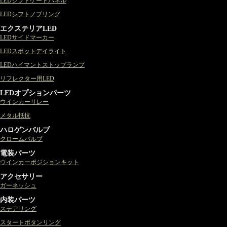
LEDシフトゲートパネル
LEDシフトノブリング
エクステリアLED
LEDサイドマーカー
LEDスポットデイライト
LEDハイマントストップランプ
リフレクター用LED
LEDオプションパーツ
ウインカーリレー
メタル抵抗
ハロゲンバルブ
クロームバルブ
電装パーツ
ウインカーポジションキット
アクセサリー
ガーネッシュ
内装パーツ
ステアリング
スタートボタンリング