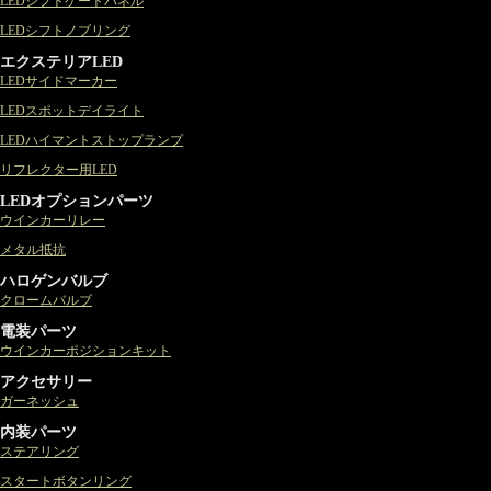
LEDシフトゲートパネル
LEDシフトノブリング
エクステリアLED
LEDサイドマーカー
LEDスポットデイライト
LEDハイマントストップランプ
リフレクター用LED
LEDオプションパーツ
ウインカーリレー
メタル抵抗
ハロゲンバルブ
クロームバルブ
電装パーツ
ウインカーポジションキット
アクセサリー
ガーネッシュ
内装パーツ
ステアリング
スタートボタンリング