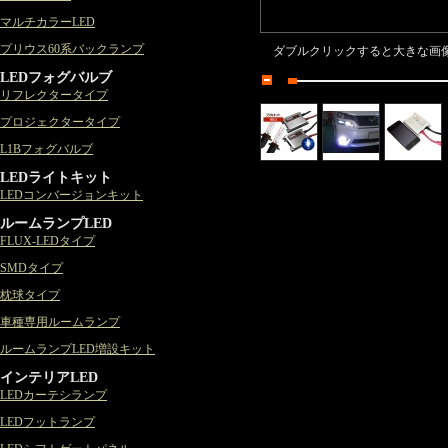
マルチカラーLED
プリウス60系バックランプ
ダブルクリックすると大きな画
LEDフォグバルブ
リフレクタータイプ
プロジェクタータイプ
L1Bフォグバルブ
LEDライトキット
LEDコンバージョンキット
ルームランプLED
FLUX-LEDタイプ
SMDタイプ
枕球タイプ
車種専用ルームランプ
ルームランプLED増設キット
インテリアLED
LEDカーテシランプ
LEDフットランプ