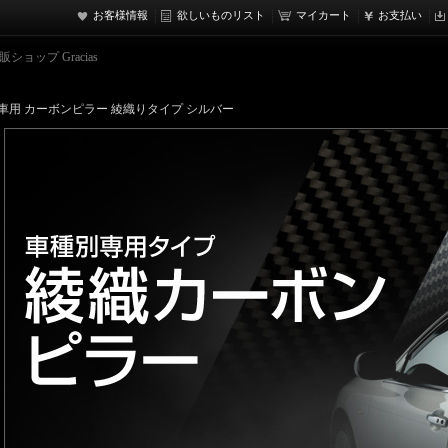
お客様情報
欲しいものリスト
マイカート
お支払い
ョップ Gracias
車用 カーボンピラー 綾織りタイプ シルバー