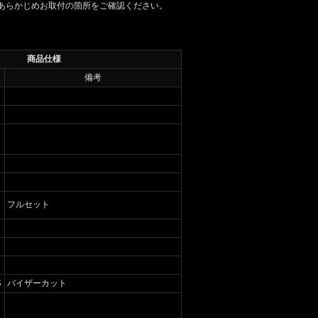
あらかじめお取付の箇所をご確認ください。
商品仕様
備考
フルセット
S
バイザーカット