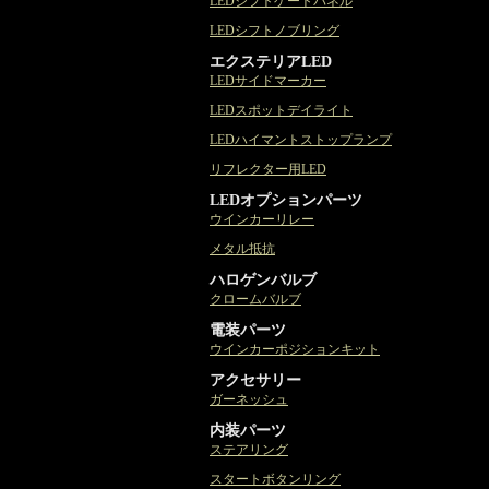
LEDシフトゲートパネル
LEDシフトノブリング
エクステリアLED
LEDサイドマーカー
LEDスポットデイライト
LEDハイマントストップランプ
リフレクター用LED
LEDオプションパーツ
ウインカーリレー
メタル抵抗
ハロゲンバルブ
クロームバルブ
電装パーツ
ウインカーポジションキット
アクセサリー
ガーネッシュ
内装パーツ
ステアリング
スタートボタンリング