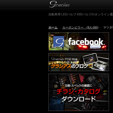
自動車用 LEDバルブ HIDバルブのオンライン通販シ
ホーム
カーボンピラー (RA-080)
マツダ