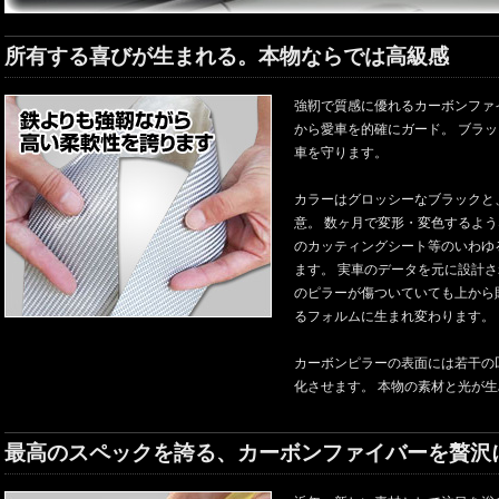
所有する喜びが生まれる。本物ならでは高級感
強靭で質感に優れるカーボンファ
から愛車を的確にガード。 ブラ
車を守ります。
カラーはグロッシーなブラックと
意。 数ヶ月で変形・変色するよ
のカッティングシート等のいわゆ
ます。 実車のデータを元に設計
のピラーが傷ついていても上から
るフォルムに生まれ変わります。
カーボンピラーの表面には若干の
化させます。 本物の素材と光が
最高のスペックを誇る、カーボンファイバーを贅沢