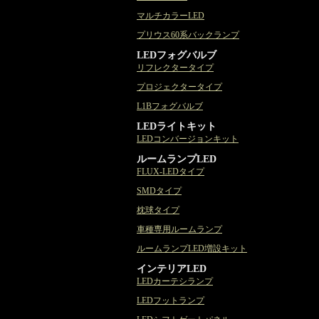
マルチカラーLED
プリウス60系バックランプ
LEDフォグバルブ
リフレクタータイプ
プロジェクタータイプ
L1Bフォグバルブ
LEDライトキット
LEDコンバージョンキット
ルームランプLED
FLUX-LEDタイプ
SMDタイプ
枕球タイプ
車種専用ルームランプ
ルームランプLED増設キット
インテリアLED
LEDカーテシランプ
LEDフットランプ