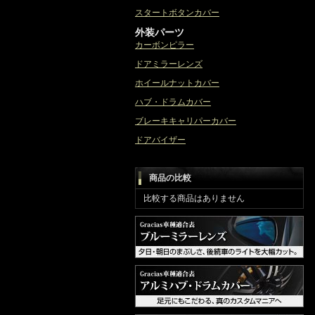
スタートボタンカバー
外装パーツ
カーボンピラー
ドアミラーレンズ
ホイールナットカバー
ハブ・ドラムカバー
ブレーキキャリパーカバー
ドアバイザー
商品の比較
比較する商品はありません