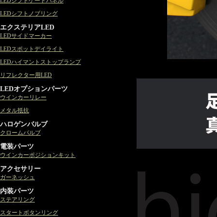
LEDシフトゲートパネル
LEDシフトノブリング
エクステリアLED
LEDサイドマーカー
LEDスポットデイライト
LEDハイマントストップランプ
リフレクター用LED
LEDオプションパーツ
ウインカーリレー
メタル抵抗
ハロゲンバルブ
クロームバルブ
電装パーツ
ウインカーポジションキット
アクセサリー
ガーネッシュ
内装パーツ
ステアリング
スタートボタンリング