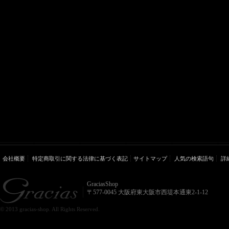
会社概要
特定商取引に関する法律に基づく表記
サイトマップ
人気の検索語句
詳
GraciasShop
〒577-0045 大阪府東大阪市西堤本通東2-1-12
© 2013 gracias-shop. All Rights Reserved.