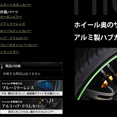
スタートボタンカバー
外装パーツ
カーボンピラー
ドアミラーレンズ
ホイールナットカバー
ハブ・ドラムカバー
ブレーキキャリパーカバー
ドアバイザー
商品の比較
比較する商品はありません